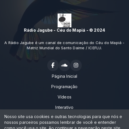
Rádio Jagube - Céu do Mapiá - © 2024
A Rádio Jagube é um canal de comunicação do Céu do Mapiá -
Matriz Mundial do Santo Daime / ICEFLU.
Página Inicial
Programação
Vídeos
Interativo
Nosso site usa cookies e outras tecnologias para que nós e
Notícias
nossos parceiros possamos lembrar de você e entender
como você usa o site. Ao continuar a navegação neste site
Contato