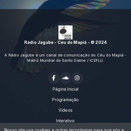
Rádio Jagube - Céu do Mapiá - © 2024
A Rádio Jagube é um canal de comunicação do Céu do Mapiá -
Matriz Mundial do Santo Daime / ICEFLU.
Página Inicial
Programação
Vídeos
Interativo
Nosso site usa cookies e outras tecnologias para que nós e