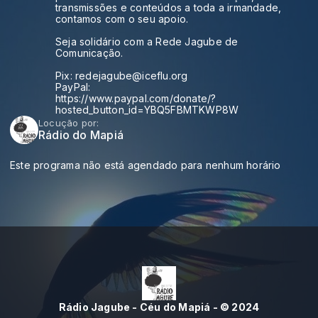
transmissões e conteúdos a toda a irmandade,
contamos com o seu apoio.
Seja solidário com a Rede Jagube de
Comunicação.
Pix: redejagube@iceflu.org
PayPal:
https://www.paypal.com/donate/?
hosted_button_id=YBQ5FBMTKWP8W
Locução por:
Rádio do Mapiá
Este programa não está agendado para nenhum horário
Rádio Jagube - Céu do Mapiá - © 2024