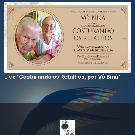
Live 'Costurando os Retalhos, por Vó Biná'