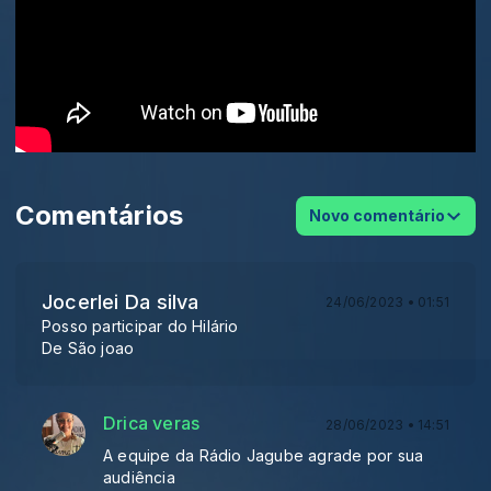
Comentários
Novo comentário
Jocerlei Da silva
24/06/2023 • 01:51
Posso participar do Hilário
De São joao
Drica veras
28/06/2023 • 14:51
A equipe da Rádio Jagube agrade por sua
audiência