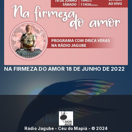
NA FIRMEZA DO AMOR 18 DE JUNHO DE 2022
Rádio Jagube - Céu do Mapiá - © 2024