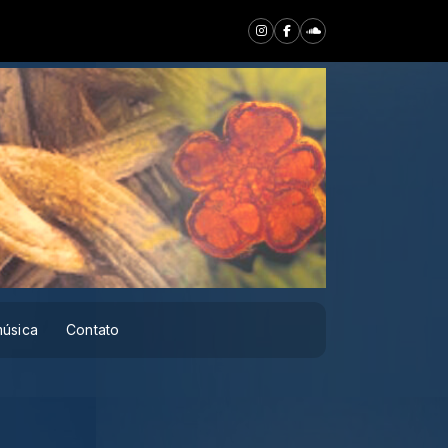
música
Contato