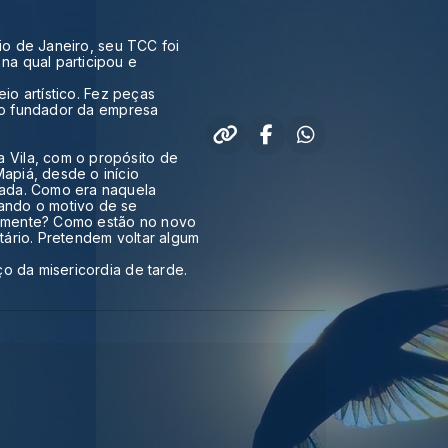
Rio de Janeiro, seu TCC foi
na qual participou e
io artístico. Fez peças
cio fundador da empresa
 Vila, com o propósito de
apiá, desde o início
nada. Como era naquela
ando o motivo de se
almente? Como estão no novo
itário. Pretendem voltar algum
o da misericordia de tarde.