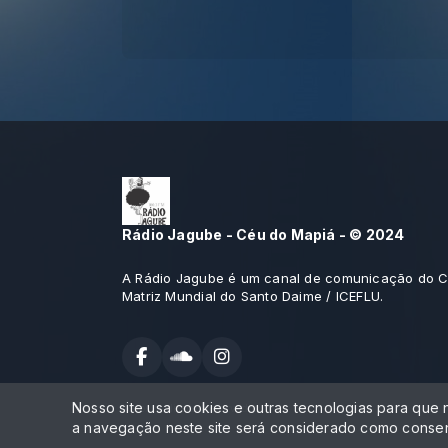
Rádio Jagube - Céu do Mapiá - © 2024
A Rádio Jagube é um canal de comunicação do C
Matriz Mundial do Santo Daime / ICEFLU.
Nosso site usa cookies e outras tecnologias para que
Todos os direitos reservados.
a navegação neste site será considerado como consen