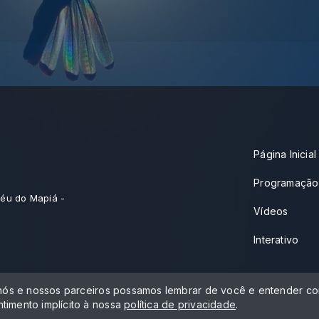
Página Inicial
Programação
éu do Mapiá -
Vídeos
Interativo
 nós e nossos parceiros possamos lembrar de você e entender com
timento implícito à nossa
política de privacidade
.